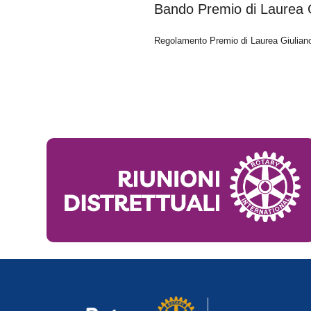
Bando Premio di Laurea 
Regolamento Premio di Laurea Giulian
INIZIATIVE
Service
Premi
CONTATTI
Sede
Sede Estiva