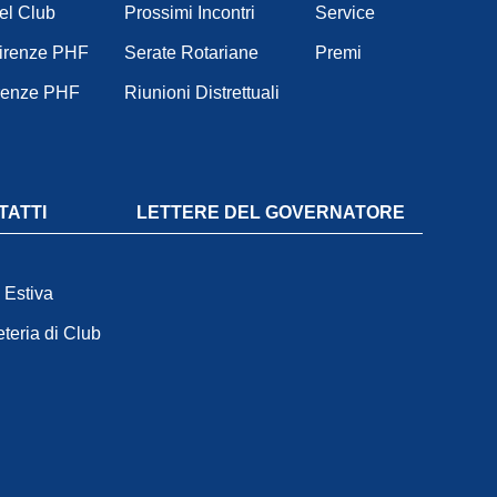
del Club
Prossimi Incontri
Service
Firenze PHF
Serate Rotariane
Premi
irenze PHF
Riunioni Distrettuali
TATTI
LETTERE DEL GOVERNATORE
 Estiva
teria di Club