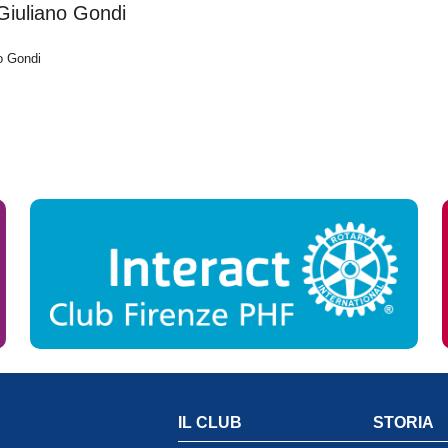
Giuliano Gondi
o Gondi
IL CLUB
STORIA