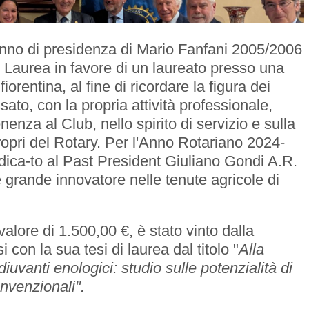
'Anno di presidenza di Mario Fanfani 2005/2006
i Laurea in favore di un laureato presso una
fiorentina, al fine di ricordare la figura dei
sato, con la propria attività professionale,
enza al Club, nello spirito di servizio e sulla
propri del Rotary. Per l'Anno Rotariano 2024-
dica-to al Past President Giuliano Gondi A.R.
grande innovatore nelle tenute agricole di
valore di 1.500,00 €, è stato vinto dalla
on la sua tesi di laurea dal titolo "
Alla
iuvanti enologici: studio sulle potenzialità di
onvenzionali".