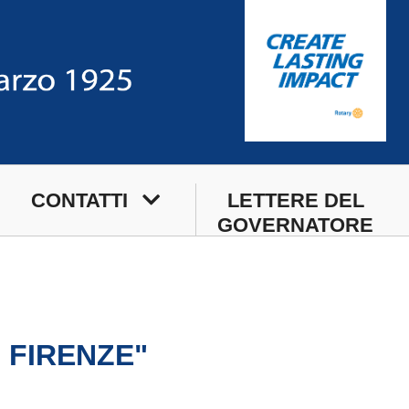
CONTATTI
LETTERE DEL
GOVERNATORE
Sede
Sede Estiva
Segreteria di Club
 FIRENZE"