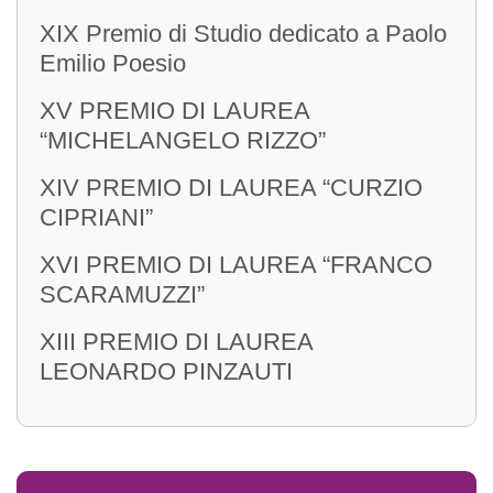
XIX Premio di Studio dedicato a Paolo
Emilio Poesio
INIZIATIVE
XV PREMIO DI LAUREA
“MICHELANGELO RIZZO”
Service
XIV PREMIO DI LAUREA “CURZIO
Premi
CIPRIANI”
XVI PREMIO DI LAUREA “FRANCO
SCARAMUZZI”
XIII PREMIO DI LAUREA
CONTATTI
LEONARDO PINZAUTI
Sede
Sede Estiva