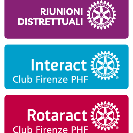
Segreteria Di Club
LETTERE DEL
GOVERNATORE