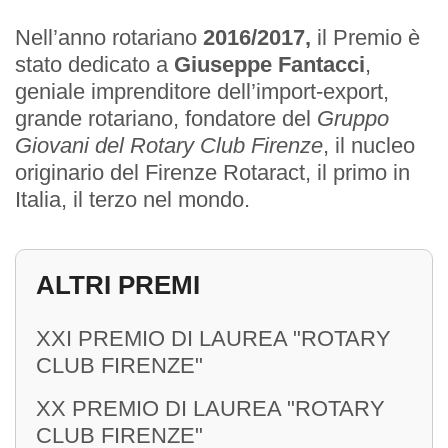
Nell’anno rotariano
2016/2017,
il Premio è
stato dedicato a
Giuseppe Fantacci
,
geniale imprenditore dell’import-export,
grande rotariano, fondatore del
Gruppo
EVENTI
Giovani del Rotary Club Firenze
, il nucleo
originario del Firenze Rotaract, il primo in
Italia, il terzo nel mondo.
Prossimi Incontri
Serate Rotariane
ALTRI PREMI
Riunioni Distrettuali
XXI PREMIO DI LAUREA "ROTARY
CLUB FIRENZE"
XX PREMIO DI LAUREA "ROTARY
CLUB FIRENZE"