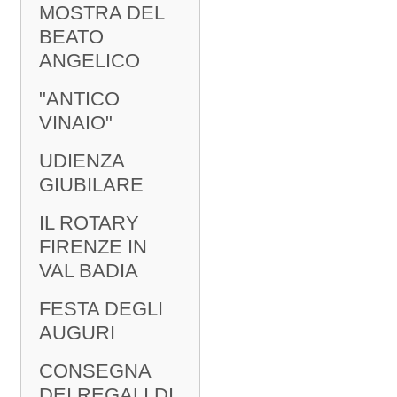
MOSTRA DEL
BEATO
ANGELICO
"ANTICO
VINAIO"
UDIENZA
GIUBILARE
IL ROTARY
FIRENZE IN
VAL BADIA
FESTA DEGLI
AUGURI
CONSEGNA
DEI REGALI DI