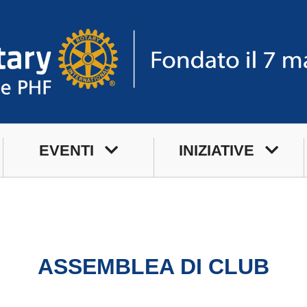
EVENTI
INIZIATIVE
Prossimi Incontri
Service
Serate Rotariane
Premi
Riunioni Distrettuali
ASSEMBLEA DI CLUB