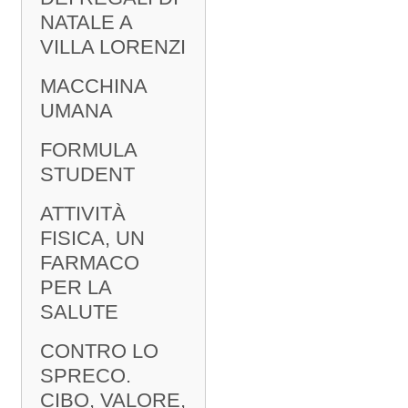
NATALE A
VILLA LORENZI
MACCHINA
UMANA
FORMULA
STUDENT
ATTIVITÀ
FISICA, UN
FARMACO
PER LA
SALUTE
CONTRO LO
SPRECO.
CIBO, VALORE,