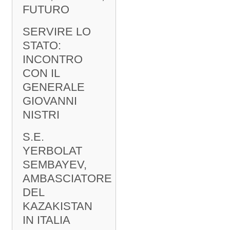
FUTURO
SERVIRE LO
STATO:
INCONTRO
CON IL
GENERALE
GIOVANNI
NISTRI
S.E.
YERBOLAT
SEMBAYEV,
AMBASCIATORE
DEL
KAZAKISTAN
IN ITALIA