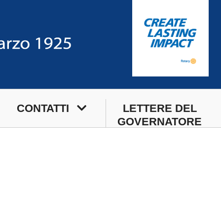
CONTATTI
LETTERE DEL
GOVERNATORE
Sede
Sede Estiva
Segreteria di Club