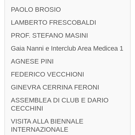
PAOLO BROSIO
Segreteria Di Club
LAMBERTO FRESCOBALDI
PROF. STEFANO MASINI
Gaia Nanni e Interclub Area Medicea 1
LETTERE DEL
AGNESE PINI
GOVERNATORE
FEDERICO VECCHIONI
GINEVRA CERRINA FERONI
ASSEMBLEA DI CLUB E DARIO
CECCHINI
VISITA ALLA BIENNALE
INTERNAZIONALE