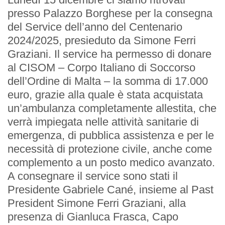
presso Palazzo Borghese per la consegna
del Service dell’anno del Centenario
2024/2025, presieduto da Simone Ferri
Graziani. Il service ha permesso di donare
al CISOM – Corpo Italiano di Soccorso
EVENTI
dell’Ordine di Malta – la somma di 17.000
euro, grazie alla quale è stata acquistata
Prossimi Incontri
un’ambulanza completamente allestita, che
verrà impiegata nelle attività sanitarie di
Serate Rotariane
emergenza, di pubblica assistenza e per le
necessità di protezione civile, anche come
Riunioni Distrettuali
complemento a un posto medico avanzato.
A consegnare il service sono stati il
Presidente Gabriele Cané, insieme al Past
President Simone Ferri Graziani, alla
presenza di Gianluca Frasca, Capo